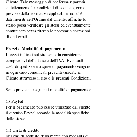
Cliente. Tale messaggio di conferma riporterà
sinteticamente le condizioni di acquisto, come
previsto dalla normativa applicabile, nonché i
dati inseriti nell'Ordine dal Cliente, affinché lo
stesso possa verificare gli stessi ed eventualmente
comunicare senza ritardo le necessarie correzioni
di dati errati.
Prezzi e Modalità di pagamento
I prezzi indicati sul sito sono da considerarsi
comprensivi delle tasse e dell'IVA. Eventuali
costi di spedizione o spese di pagamento vengono
in ogni caso comunicati preventivamente al
Cliente attraverso il sito o le presenti Condizioni.
Sono previste le seguenti modalità di pagamento:
(i) PayPal
Per il pagamento può essere utilizzato dal cliente
il circuito Paypal secondo le modalità specifiche
dello stesso.
(ii) Carta di credito
Nei casi di acquisto della merce con modalità di