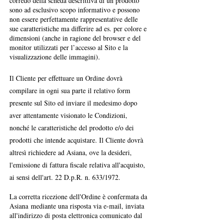
corredo della scheda descrittiva di un prodotto
sono ad esclusivo scopo informativo e possono
non essere perfettamente rappresentative delle
sue caratteristiche ma differire ad es. per colore e
dimensioni (anche in ragione del browser e del
monitor utilizzati per l’accesso al Sito e la
visualizzazione delle immagini).
Il Cliente per effettuare un Ordine dovrà
compilare in ogni sua parte il relativo form
presente sul Sito ed inviare il medesimo dopo
aver attentamente visionato le Condizioni,
nonché le caratteristiche del prodotto e/o dei
prodotti che intende acquistare. Il Cliente dovrà
altresì richiedere ad Asiana, ove la desideri,
l'emissione di fattura fiscale relativa all'acquisto,
ai sensi dell'art. 22 D.p.R. n. 633/1972.
La corretta ricezione dell'Ordine è confermata da
Asiana mediante una risposta via e-mail, inviata
all'indirizzo di posta elettronica comunicato dal