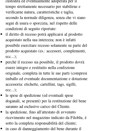
custodita ed eventualmente adoperata per il
tempo strettamente necessario per stabilirne e
verificarne natura, caratteristiche e taglia,
secondo la normale diligenza, senza che vi siano
segni di usura o sporcizia, nel rispetto delle
condizioni di seguito riportate:
il diritto di recesso potrà applicarsi al prodotto
acquistato nella sua interezza; non è infatti
possibile esercitare recesso solamente su parte del
prodotto acquistato (es.: accessori, complementi,
ecc...);
perché il recesso sia possibile, il prodotto dovrà
essere integro e restituito nella confezione
originale, completa in tutte le sue parti (compresi
imballo ed eventuale documentazione e dotazione
accessoria: etichette, cartellini, tags, sigilli,
ecc...);
le spese di spedizione (ed eventuali spese
doganali, se presenti) per la restituzione del bene
saranno ad esclusivo carico del Cliente.
la spedizione, fino all'attestato di avvenuto
ricevimento nel magazzino indicato da Filoblu, è
sotto la completa responsabilità del cliente;
in caso di danneggiamento del bene durante il