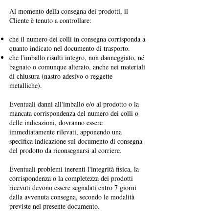
Al momento della consegna dei prodotti, il
Cliente è tenuto a controllare:
che il numero dei colli in consegna corrisponda a
quanto indicato nel documento di trasporto.
che l'imballo risulti integro, non danneggiato, né
bagnato o comunque alterato, anche nei materiali
di chiusura (nastro adesivo o reggette
metalliche).
Eventuali danni all'imballo e/o al prodotto o la
mancata corrispondenza del numero dei colli o
delle indicazioni, dovranno essere
immediatamente rilevati, apponendo una
specifica indicazione sul documento di consegna
del prodotto da riconsegnarsi al corriere.
Eventuali problemi inerenti l'integrità fisica, la
corrispondenza o la completezza dei prodotti
ricevuti devono essere segnalati entro 7 giorni
dalla avvenuta consegna, secondo le modalità
previste nel presente documento.