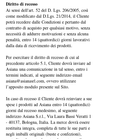
Diritto di recesso
Ai sensi dell'art. 52 del D. Lgs. 206/2005, così
come modificato dal D.Lgs. 21/2014, il Cliente
potrà recedere dalle Condizioni e pertanto dal
contratto di acquisto per qualsiasi motivo, senza
necessità di addurre motivazioni e senza alcuna
penalità, entro 14 (quattordici) giorni lavorativi
dalla data di ricevimento dei prodotti.
Per esercitare il diritto di recesso di cui al
precedente articolo 5.1, Cliente dovrà inviare ad
Asiana una comunicazione in tal senso, entro i
termini indicati, al seguente indirizzo email
asiana@asianasrl.com
, ovvero utilizzare
l’apposito modulo presente sul Sito.
In caso di recesso il Cliente dovrà reinviare a sue
spese i prodotti ad Asiana entro 14 (quattordici)
giorni dal recesso medesimo, al seguente
indirizzo Asiana S.r.l., Via Laura Bassi Veratti 1
- 40137, Bologna, Italia. La merce dovrà essere
restituita integra, completa di tutte le sue parti e
negli imballi originali (buste e confezioni),