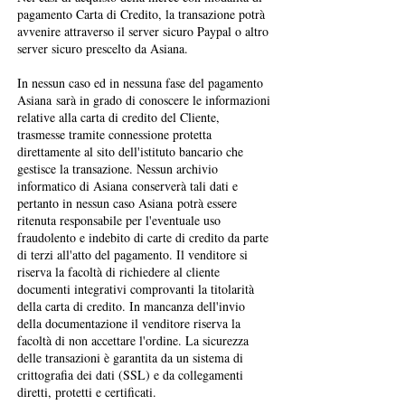
pagamento Carta di Credito, la transazione potrà
avvenire attraverso il server sicuro Paypal o altro
server sicuro prescelto da Asiana.
In nessun caso ed in nessuna fase del pagamento
Asiana sarà in grado di conoscere le informazioni
relative alla carta di credito del Cliente,
trasmesse tramite connessione protetta
direttamente al sito dell'istituto bancario che
gestisce la transazione. Nessun archivio
informatico di Asiana conserverà tali dati e
pertanto in nessun caso Asiana potrà essere
ritenuta responsabile per l'eventuale uso
fraudolento e indebito di carte di credito da parte
di terzi all'atto del pagamento. Il venditore si
riserva la facoltà di richiedere al cliente
documenti integrativi comprovanti la titolarità
della carta di credito. In mancanza dell'invio
della documentazione il venditore riserva la
facoltà di non accettare l'ordine. La sicurezza
delle transazioni è garantita da un sistema di
crittografia dei dati (SSL) e da collegamenti
diretti, protetti e certificati.