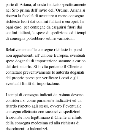
parte di Asiana, al costo indicato specificamente
nel Sito prima dell’invio dell’Ordine. Asiana si
riserva la facoltà di accettare o meno consegne
richieste fuori dai confini italiani o europei. In
ogni caso, per consegne da eseguirsi fuori dai
confini italiani, le spese di spedizione ed i tempi
di consegna potrebbero subire variazioni.
Relativamente alle consegne richieste in paesi
non appartenenti all’Unione Europea, eventuali
spese doganali di importazione saranno a carico
del destinatario. Si invita pertanto il Cliente a
contattare preventivamente le autorità doganali
del proprio paese per verificare i costi e gli
eventuali limiti di importazione.
I tempi di consegna indicati da Asiana devono
considerarsi come puramente indicativi ed un
ritardo rispetto agli stessi, ovvero l’eventuale
consegna effettuata con successive spedizioni
frazionate non legittimano il Cliente al rifiuto
della consegna medesima ed alla richiesta di
risarcimenti o indennizzi.