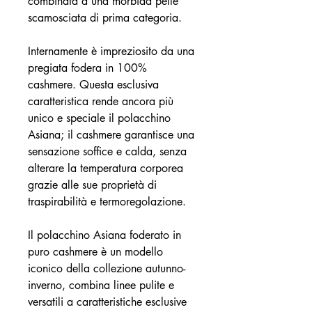
combinata a una morbida pelle
scamosciata di prima categoria.
Internamente è impreziosito da una
pregiata fodera in 100%
cashmere. Questa esclusiva
caratteristica rende ancora più
unico e speciale il polacchino
Asiana; il cashmere garantisce una
sensazione soffice e calda, senza
alterare la temperatura corporea
grazie alle sue proprietà di
traspirabilità e termoregolazione.
Il polacchino Asiana foderato in
puro cashmere è un modello
iconico della collezione autunno-
inverno, combina linee pulite e
versatili a caratteristiche esclusive